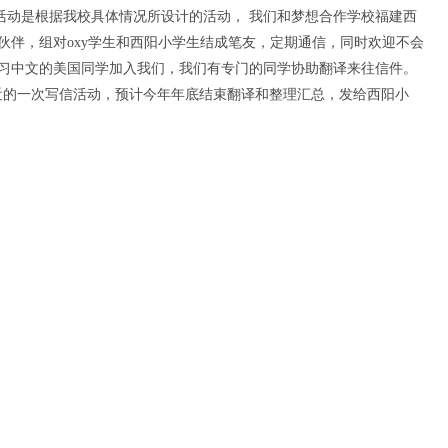
友活动是根据我校具体情况所设计的活动， 我们和梦想合作学校福建西
伙伴，组对oxy学生和西阳小学生结成笔友，定期通信，同时欢迎不会
习中文的美国同学加入我们，我们有专门的同学协助翻译来往信件。
近的一次写信活动，预计今年年底结束翻译和整理汇总，发给西阳小