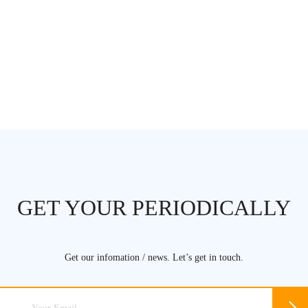
GET YOUR PERIODICALLY
Get our infomation / news. Let’s get in touch.