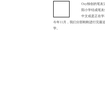
Oxy独创的笔
阳小学结成笔友
中文或是正在学
今年11月，我们分部刚刚进行完最
学。